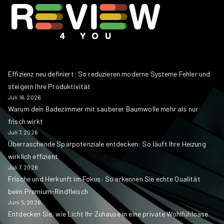
Effizienz neu definiert: So reduzieren moderne Systeme Fehler und
steigern Ihre Produktivität
Juli 16, 2026
Warum dein Badezimmer mit sauberer Baumwolle mehr als nur
frisch wirkt
Juli 7, 2026
Überraschende Sparpotenziale entdecken: So läuft Ihre Heizung
wirklich effizient
Juli 7, 2026
Frische und Herkunft im Fokus: So erkennen Sie echte Qualität
beim Premium-Rindfleisch
Juni 5, 2026
Entdecken Sie, wie Licht Ihr Zuhause in eine private Wohlfühloase