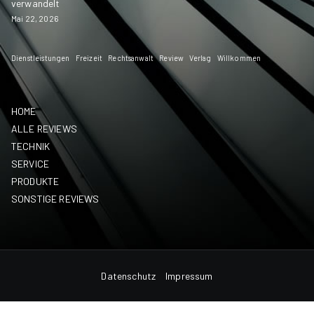
verwandelt
Mai 22, 2026
Dienstleistungen
Freizeit
Rechtsanwalt
Review
Verlag
Willkommen
HOME
ALLE REVIEWS
TECHNIK
SERVICE
PRODUKTE
SONSTIGE REVIEWS
Datenschutz
Impressum