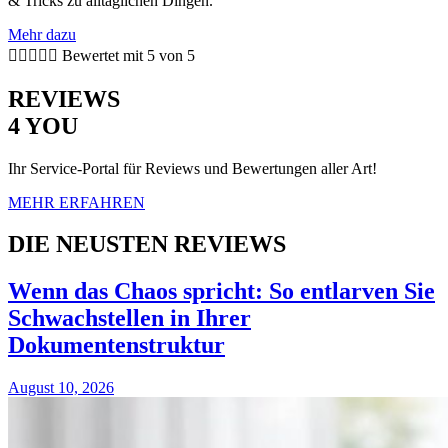
& Tricks zu alltäglichen Dingen.
Mehr dazu





Bewertet mit 5 von 5
REVIEWS
4 YOU
Ihr Service-Portal für Reviews und Bewertungen aller Art!
MEHR ERFAHREN
DIE NEUSTEN REVIEWS
Wenn das Chaos spricht: So entlarven Sie
Schwachstellen in Ihrer
Dokumentenstruktur
August 10, 2026