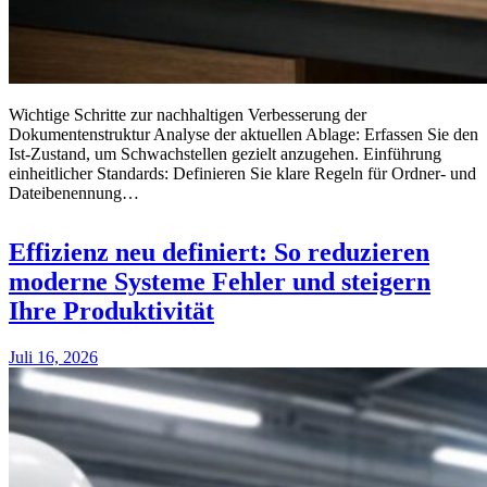
Wichtige Schritte zur nachhaltigen Verbesserung der
Dokumentenstruktur Analyse der aktuellen Ablage: Erfassen Sie den
Ist-Zustand, um Schwachstellen gezielt anzugehen. Einführung
einheitlicher Standards: Definieren Sie klare Regeln für Ordner- und
Dateibenennung…
Effizienz neu definiert: So reduzieren
moderne Systeme Fehler und steigern
Ihre Produktivität
Juli 16, 2026