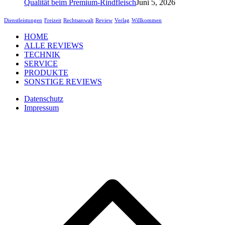
Qualität beim Premium-Rindfleisch
Juni 5, 2026
Dienstleistungen
Freizeit
Rechtsanwalt
Review
Verlag
Willkommen
HOME
ALLE REVIEWS
TECHNIK
SERVICE
PRODUKTE
SONSTIGE REVIEWS
Datenschutz
Impressum