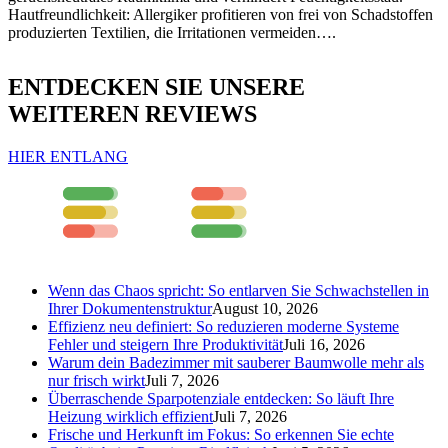
Hautfreundlichkeit: Allergiker profitieren von frei von Schadstoffen
produzierten Textilien, die Irritationen vermeiden….
ENTDECKEN SIE UNSERE
WEITEREN REVIEWS
HIER ENTLANG
Wenn das Chaos spricht: So entlarven Sie Schwachstellen in
Ihrer Dokumentenstruktur
August 10, 2026
Effizienz neu definiert: So reduzieren moderne Systeme
Fehler und steigern Ihre Produktivität
Juli 16, 2026
Warum dein Badezimmer mit sauberer Baumwolle mehr als
nur frisch wirkt
Juli 7, 2026
Überraschende Sparpotenziale entdecken: So läuft Ihre
Heizung wirklich effizient
Juli 7, 2026
Frische und Herkunft im Fokus: So erkennen Sie echte