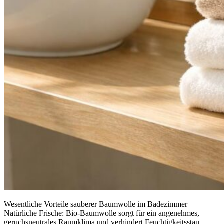
Wesentliche Vorteile sauberer Baumwolle im Badezimmer
Natürliche Frische: Bio-Baumwolle sorgt für ein angenehmes,
geruchsneutrales Raumklima und verhindert Feuchtigkeitsstau.