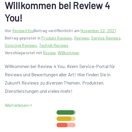
Willkommen bei Review 4
You!
Von
Review4You
Beitrag veröffentlicht am
November 22, 2021
Beitrag gepostet in
Produkt Reviews
,
Reviews
,
Service Reviews
,
Sonstige Reviews
,
Technik Reviews
Verschlagwortet mit
Review
,
Willkommen
Willkommen bei Review 4 You, Ihrem Service-Portal für
Reviews und Bewertungen aller Art! Hier finden Sie in
Zukunft Reviews zu diversen Themen, Produkten,
Dienstleistungen und vieles mehr!
Weiterlesen