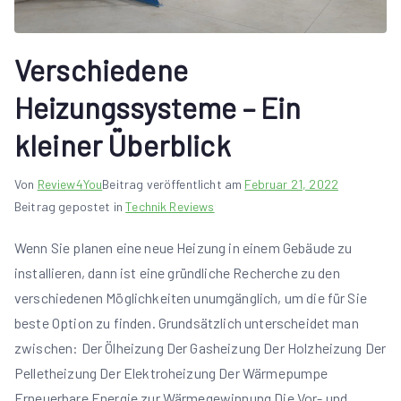
Verschiedene
Heizungssysteme – Ein
kleiner Überblick
Von
Review4You
Beitrag veröffentlicht am
Februar 21, 2022
Beitrag gepostet in
Technik Reviews
Wenn Sie planen eine neue Heizung in einem Gebäude zu
installieren, dann ist eine gründliche Recherche zu den
verschiedenen Möglichkeiten unumgänglich, um die für Sie
beste Option zu finden. Grundsätzlich unterscheidet man
zwischen: Der Ölheizung Der Gasheizung Der Holzheizung Der
Pelletheizung Der Elektroheizung Der Wärmepumpe
Erneuerbare Energie zur Wärmegewinnung Die Vor- und