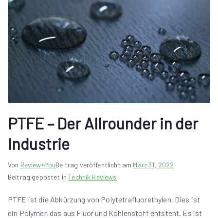
PTFE – Der Allrounder in der
Industrie
Von
Review4You
Beitrag veröffentlicht am
März 31, 2022
Beitrag gepostet in
Technik Reviews
PTFE ist die Abkürzung von Polytetrafluorethylen. Dies ist
ein Polymer, das aus Fluor und Kohlenstoff entsteht. Es ist